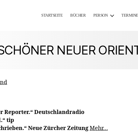
STARTSEITE
BÜCHER
PERSON
TERMIN
SCHÖNER NEUER ORIEN
and
r Reporter.“ Deutschlandradio
“ tip
hrieben.“ Neue Zürcher Zeitung
Mehr…