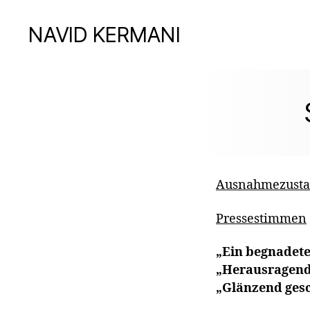
NAVID KERMANI
Ausnahmezust
Pressestimmen
„Ein begnadete
„Herausragend.
„Glänzend gesc