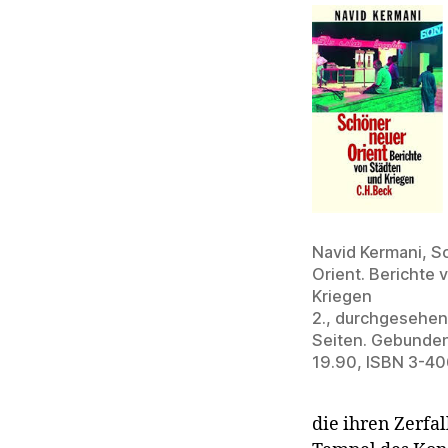
Navid Kermani, S
Orient. Berichte 
Kriegen
2., durchgesehen
Seiten. Gebunden
19.90, ISBN 3-4
die ihren Zerfa