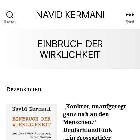
NAVID KERMANI
Suchen
Menü
EINBRUCH DER
WIRKLICHKEIT
Rezensionen
„Konkret, unaufgeregt,
ganz nah an den
Menschen.“
Deutschlandfunk
„Ein grossartiger