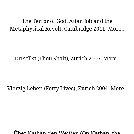
The Terror of God. Attar, Job and the
Metaphysical Revolt, Cambridge 2011.
More..
Du sollst (Thou Shalt), Zurich 2005.
More..
Vierzig Leben (Forty Lives), Zurich 2004.
More..
Über Nathan den Weißen (On Nathan, the